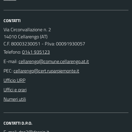
CONTATTI
Via Circonvallazione n. 2
14010 Cellarengo (AT)
C.F. 80003230051 - P.Iva: 00091930057
Telefono:
0141 935123
E-mail:
PEC:
Ufficio URP
Uffici e orari
Numeri utili
CONTATTI D.P.O.
E-mail: