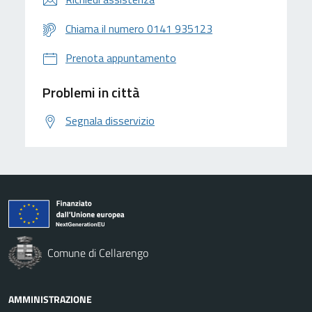
Chiama il numero 0141 935123
Prenota appuntamento
Problemi in città
Segnala disservizio
Comune di Cellarengo
AMMINISTRAZIONE